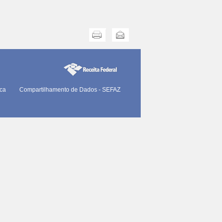
Imprimir
Enviar
ica
Compartilhamento de Dados - SEFAZ