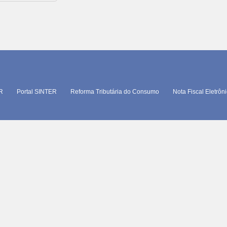
TR
Portal SINTER
Reforma Tributária do Consumo
Nota Fiscal Eletrôn