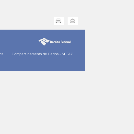
Imprimir
Enviar
ica
Compartilhamento de Dados - SEFAZ