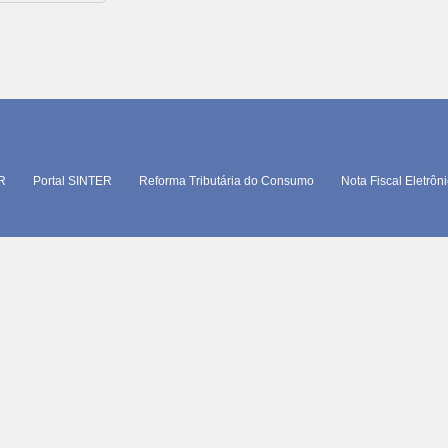
TR
Portal SINTER
Reforma Tributária do Consumo
Nota Fiscal Eletrôn