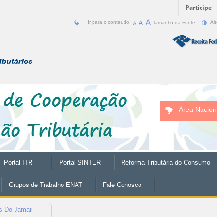
Participe
Ir para o conteúdo
Tamanho da Fonte
Alt
Área Nacion
Portal ITR
Portal SINTER
Reforma Tributária do Consumo
Grupos de Trabalho ENAT
Fale Conosco
s Do Jamari