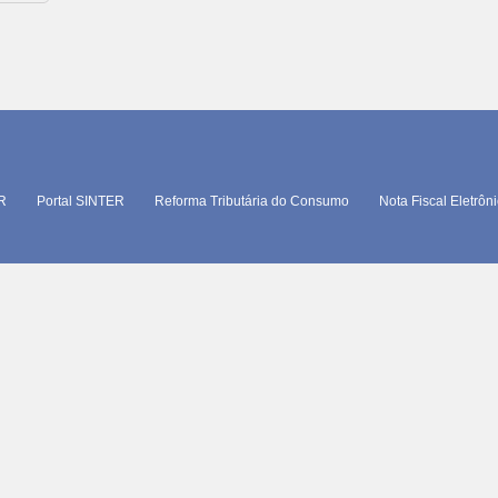
TR
Portal SINTER
Reforma Tributária do Consumo
Nota Fiscal Eletrôn