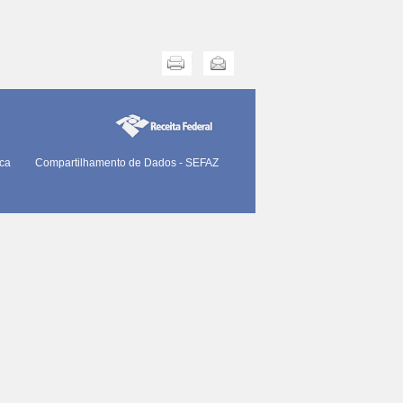
Imprimir
Enviar
ica
Compartilhamento de Dados - SEFAZ