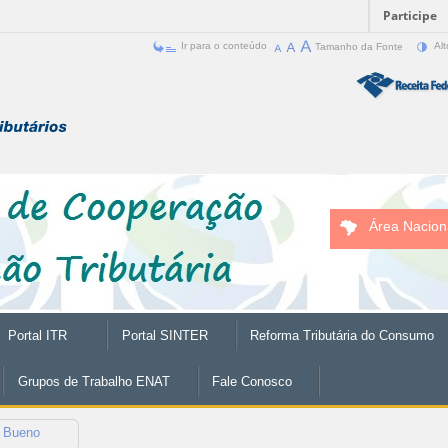
Participe
Ir para o conteúdo
Tamanho da Fonte
Alt
Área Nacion
Portal ITR
Portal SINTER
Reforma Tributária do Consumo
Grupos de Trabalho ENAT
Fale Conosco
 Bueno