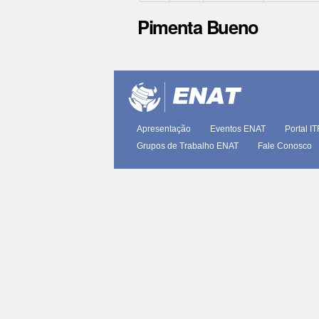
Pimenta Bueno
Ações
do
documento
Apresentação
Eventos ENAT
Portal I
Grupos de Trabalho ENAT
Fale Conosco