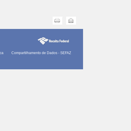
Imprimir
Enviar
ica
Compartilhamento de Dados - SEFAZ