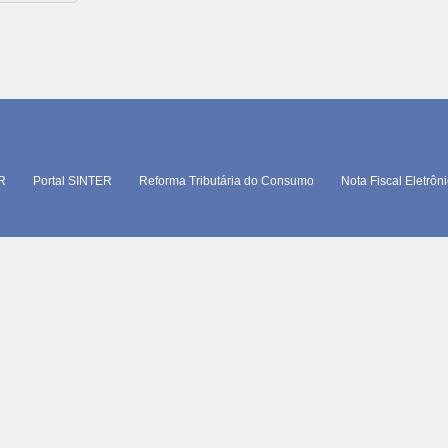
TR
Portal SINTER
Reforma Tributária do Consumo
Nota Fiscal Eletrôn