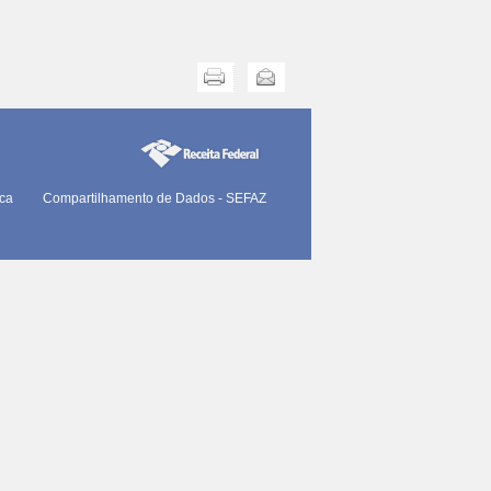
Imprimir
Enviar
ica
Compartilhamento de Dados - SEFAZ