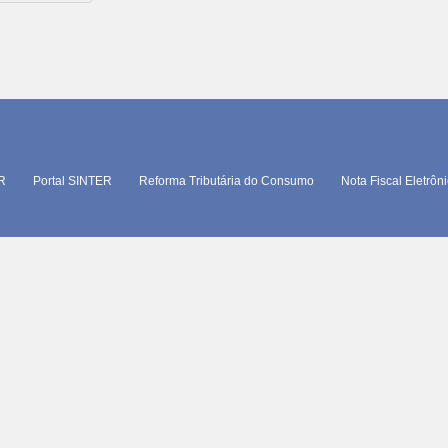
TR
Portal SINTER
Reforma Tributária do Consumo
Nota Fiscal Eletrôn