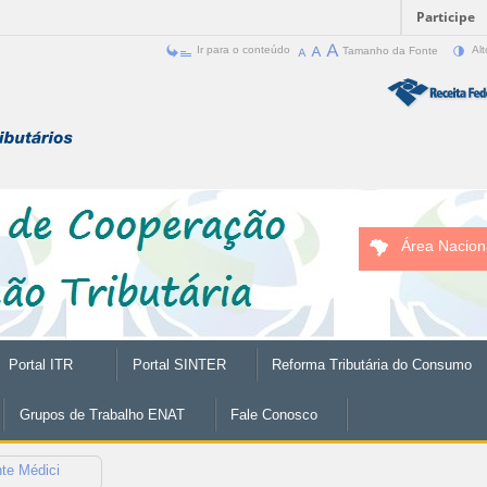
Participe
Ir para o conteúdo
Tamanho da Fonte
Alt
Área Nacion
Portal ITR
Portal SINTER
Reforma Tributária do Consumo
Grupos de Trabalho ENAT
Fale Conosco
nte Médici