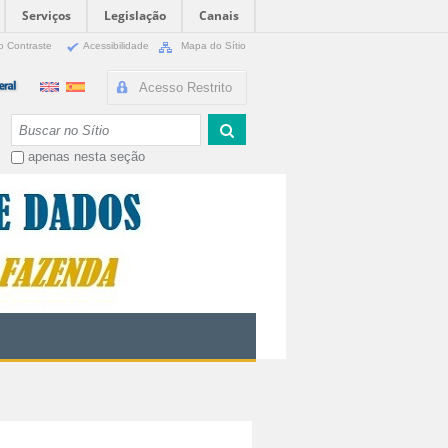
Serviços
Legislação
Canais
o Contraste
Acessibilidade
Mapa do Sítio
Acesso Restrito
Busca
apenas nesta seção