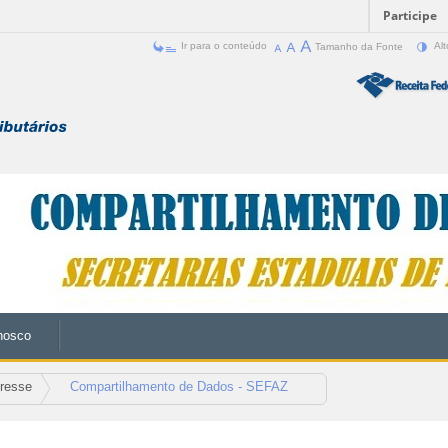
Participe
Ir para o conteúdo
Tamanho da Fonte
Alt
nosco
eresse
Compartilhamento de Dados - SEFAZ