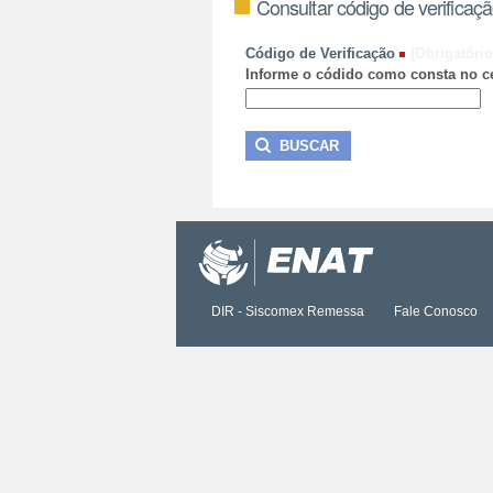
Consultar código de verificaç
Código de Verificação
(Obrigatório
Informe o códido como consta no ce
DIR - Siscomex Remessa
Fale Conosco