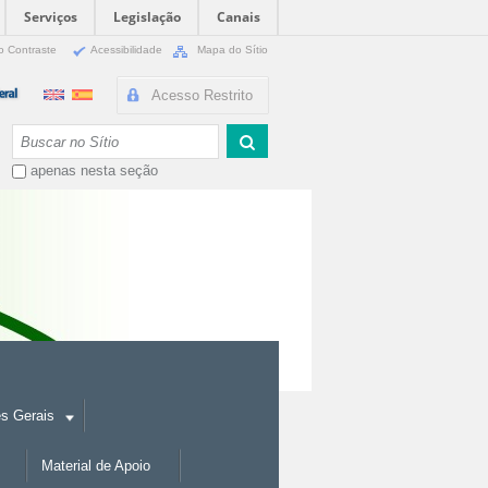
Serviços
Legislação
Canais
o Contraste
Acessibilidade
Mapa do Sítio
Acesso Restrito
Busca
apenas nesta seção
es Gerais
Material de Apoio