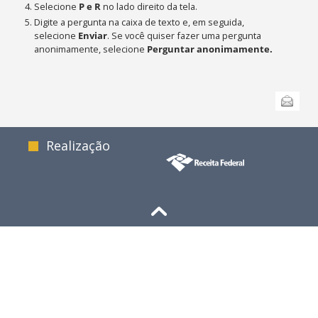
Selecione
P e R
no lado direito da tela.
Digite a pergunta na caixa de texto e, em seguida,
selecione
Enviar
. Se você quiser fazer uma pergunta
anonimamente, selecione
Perguntar anonimamente.
Ações
Enviar
do
documento
Realização