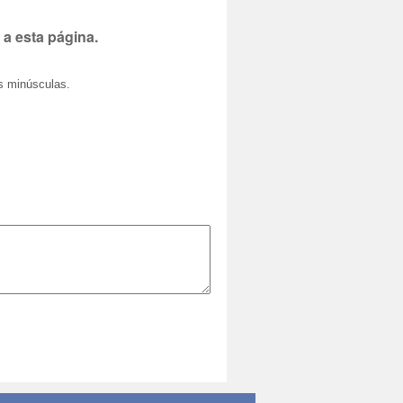
 a esta página.
as minúsculas.