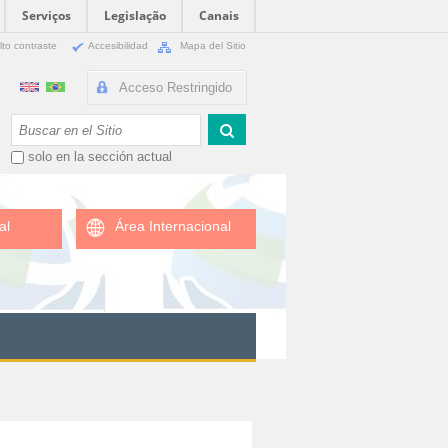
Serviços
Legislação
Canais
lto contraste
Accesibilidad
Mapa del Sitio
Acceso Restringido
Buscar
solo en la sección actual
al
Área Internacional