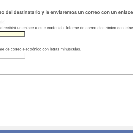
eo del destinatario y le enviaremos un correo con un enlace
rio)
ed recibirá un enlace a este contenido. Informe de correo electrónico con letr
rme de correo electrónico con letras minúsculas.