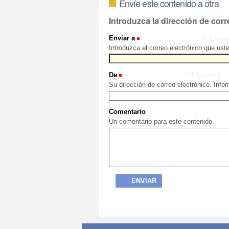
Envíe este contenido a otra
Introduzca la dirección de corr
Enviar a
(Obligato
Introduzca el correo electrónico que ust
De
(Obligatorio)
Su dirección de correo electrónico. Info
Comentario
Un comentario para este contenido.