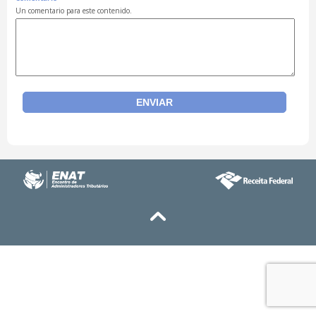
Un comentario para este contenido.