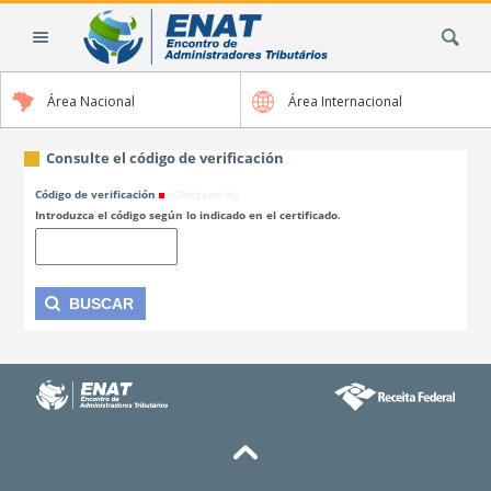
Cambiar
Buscar
a
contenido.
|
Área Nacional
Área Internacional
Saltar
a
navegación
Consulte el código de verificación
Código de verificación
(Obligatorio)
Introduzca el código según lo indicado en el certificado.