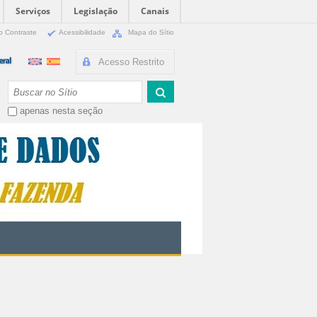
Serviços
Legislação
Canais
o Contraste
Acessibilidade
Mapa do Sítio
Acesso Restrito
Busca
apenas nesta seção