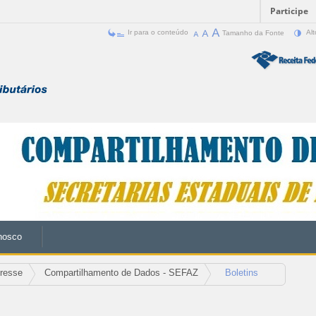
Participe
Ir para o conteúdo
Tamanho da Fonte
Alt
nosco
eresse
Compartilhamento de Dados - SEFAZ
Boletins