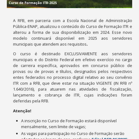
Curso de Formação ITR-2025
A RFB, em parceria com a Escola Nacional de Administração
Pública-ENAP, atualizou o conteúdo do Curso de Formação ITR e
alterou a forma de sua disponibilização em 2024. Esse novo
modelo continuará disponível em 2025 aos servidores
municipais que atendem aos requisitos
.
O curso é destinado EXCLUSIVAMENTE aos servidores
municipais e do Distrito Federal em efetivo exercício no cargo
de carreira específica, aprovados em concurso público de
provas ou de provas e títulos, designados pelos respectivos
entes federados no processo digital relativo ao seu convênio
ITR com a RFB, que deve estar na situação VIGENTE (IN RFB nº
1.640/2016), para atuarem nas atividades de fiscalização,
lançamento e cobrança de ITR, cujas indicações foram
deferidas pela RFB.
Atenção!
A inscrição no Curso de Formação estará disponível
mensalmente, sem limite de vagas;
As vagas para participação no Curso de Formação serão