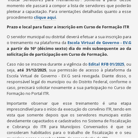
momento ele passará a compor a lista de servidores que poderão
pleitear a capacitação. Para orientações detalhadas quanto a esse
procedimento
clique aqui
.
Prazo e local para fazer a inscrição em Curso de Formação ITR
O servidor municipal ou distrital deverá efetuar a sua inscrição para
o treinamento na plataforma da
Escola Virtual de Governo - EV.G
a partir do 16º (décimo sexto) dia do mês subsequente ao da
solicitação de participação em Curso de Formação.
Caso não se inscreva durante a vigência do
Edital RFB 01/2025
, ou
seja,
até 31/12/2025
, sua permissão de acesso à plataforma da
Escola Virtual de Governo - EV.G será revogada. Diante disso, o
responsável legal do município ou do Distrito Federal, conforme o
caso, precisará solicitar novamente a sua participação no Curso de
Formação no Portal ITR.
Importante observar que esse treinamento é uma etapa
imprescindível para o início da execução do convênio ITR, tendo em
vista que somente depois que os servidores municipais estão
devidamente capacitados e cadastrados no Sistema de Fiscalização
e Cobrança do ITR para Municípios Conveniados é que se
consideram habilitados para o trabalho de fiscalização e o seu