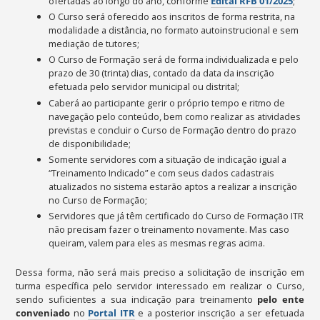
ofertadas ao longo do ano, conforme
Edital RFB 01/2025
;
O Curso será oferecido aos inscritos de forma restrita, na
modalidade a distância, no formato autoinstrucional e sem
mediação de tutores;
O Curso de Formação será de forma individualizada e pelo
prazo de 30 (trinta) dias, contado da data da inscrição
efetuada pelo servidor municipal ou distrital;
Caberá ao participante gerir o próprio tempo e ritmo de
navegação pelo conteúdo, bem como realizar as atividades
previstas e concluir o Curso de Formação dentro do prazo
de disponibilidade;
Somente servidores com a situação de indicação igual a
“Treinamento Indicado” e com seus dados cadastrais
atualizados no sistema estarão aptos a realizar a inscrição
no Curso de Formação;
Servidores que já têm certificado do Curso de Formação ITR
não precisam fazer o treinamento novamente. Mas caso
queiram, valem para eles as mesmas regras acima.
Dessa forma, não será mais preciso a solicitação de inscrição em
turma específica pelo servidor interessado em realizar o Curso,
sendo suficientes a sua indicação para treinamento
pelo ente
conveniado
no
Portal ITR
e a posterior inscrição a ser efetuada