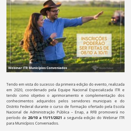
Webinar ITR Municípios Conveniados
Tendo em vista do sucesso da primeira edição do evento, realizada
em 2020, coordenado pela Equipe Nacional Especializada ITR e
tendo como objetivo o aprimoramento e complementação dos
conhecimentos adquiridos pelos servidores municipais e do
Distrito Federal durante o curso de formação ofertado pela Escola
Nacional de Administração Pública – Enap, a RFB promoverá no
período de
20/10 a 11/11/2021
a segunda edição do Webinar ITR
para Municípios Conveniados.