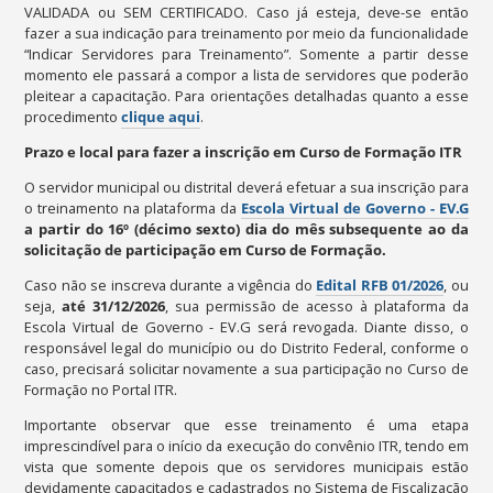
VALIDADA ou SEM CERTIFICADO. Caso já esteja, deve-se então
fazer a sua indicação para treinamento por meio da funcionalidade
“Indicar Servidores para Treinamento”. Somente a partir desse
momento ele passará a compor a lista de servidores que poderão
pleitear a capacitação. Para orientações detalhadas quanto a esse
procedimento
clique aqui
.
Prazo e local para fazer a inscrição em Curso de Formação ITR
O servidor municipal ou distrital deverá efetuar a sua inscrição para
o treinamento na plataforma da
Escola Virtual de Governo - EV.G
a partir do 16º (décimo sexto) dia do mês subsequente ao da
solicitação de participação em Curso de Formação.
Caso não se inscreva durante a vigência do
Edital RFB 01/202
6
, ou
seja,
até 31/12/2026
, sua permissão de acesso à plataforma da
Escola Virtual de Governo - EV.G será revogada. Diante disso, o
responsável legal do município ou do Distrito Federal, conforme o
caso, precisará solicitar novamente a sua participação no Curso de
Formação no Portal ITR.
Importante observar que esse treinamento é uma etapa
imprescindível para o início da execução do convênio ITR, tendo em
vista que somente depois que os servidores municipais estão
devidamente capacitados e cadastrados no Sistema de Fiscalização