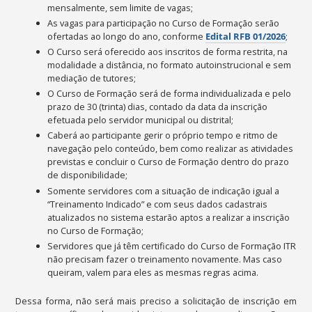
mensalmente, sem limite de vagas;
As vagas para participação no Curso de Formação serão
ofertadas ao longo do ano, conforme
Edital RFB 01/202
6
;
O Curso será oferecido aos inscritos de forma restrita, na
modalidade a distância, no formato autoinstrucional e sem
mediação de tutores;
O Curso de Formação será de forma individualizada e pelo
prazo de 30 (trinta) dias, contado da data da inscrição
efetuada pelo servidor municipal ou distrital;
Caberá ao participante gerir o próprio tempo e ritmo de
navegação pelo conteúdo, bem como realizar as atividades
previstas e concluir o Curso de Formação dentro do prazo
de disponibilidade;
Somente servidores com a situação de indicação igual a
“Treinamento Indicado” e com seus dados cadastrais
atualizados no sistema estarão aptos a realizar a inscrição
no Curso de Formação;
Servidores que já têm certificado do Curso de Formação ITR
não precisam fazer o treinamento novamente. Mas caso
queiram, valem para eles as mesmas regras acima.
Dessa forma, não será mais preciso a solicitação de inscrição em