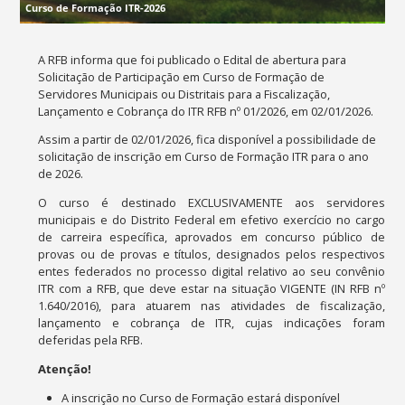
Curso de Formação ITR-2026
A RFB informa que foi publicado o Edital de abertura para
Solicitação de Participação em Curso de Formação de
Servidores Municipais ou Distritais para a Fiscalização,
Lançamento e Cobrança do ITR RFB nº 01/2026
, em 02/01/2026.
Assim a partir de 02/01/2026, fica disponível a possibilidade de
solicitação de inscrição em Curso de Formação ITR para o ano
de 2026.
O curso é destinado EXCLUSIVAMENTE aos servidores
municipais e do Distrito Federal em efetivo exercício no cargo
de carreira específica, aprovados em concurso público de
provas ou de provas e títulos, designados pelos respectivos
entes federados no processo digital relativo ao seu convênio
ITR com a RFB, que deve estar na situação VIGENTE (IN RFB nº
1.640/2016), para atuarem nas atividades de fiscalização,
lançamento e cobrança de ITR, cujas indicações foram
deferidas pela RFB.
Atenção!
A inscrição no Curso de Formação estará disponível