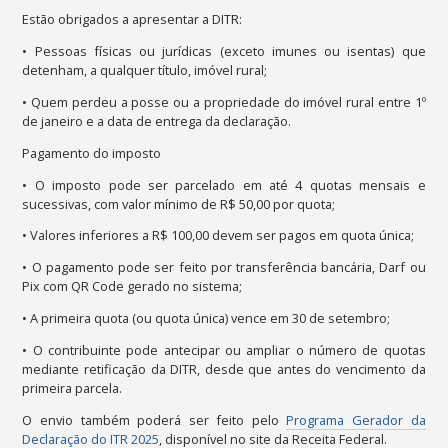
Estão obrigados a apresentar a DITR:
• Pessoas físicas ou jurídicas (exceto imunes ou isentas) que
detenham, a qualquer título, imóvel rural;
• Quem perdeu a posse ou a propriedade do imóvel rural entre 1º
de janeiro e a data de entrega da declaração.
Pagamento do imposto
• O imposto pode ser parcelado em até
4 quotas mensais e
sucessivas
, com valor mínimo de
R$ 50,00 por quota
;
• Valores inferiores a
R$ 100,00
devem ser pagos em
quota única
;
• O pagamento pode ser feito por
transferência bancária, Darf ou
Pix com QR Code
gerado no sistema;
• A primeira quota (ou quota única) vence em
30 de setembro
;
• O contribuinte pode antecipar ou ampliar o número de quotas
mediante retificação da DITR, desde que antes do vencimento da
primeira parcela.
O envio também poderá ser feito pelo
Programa Gerador da
Declaração do ITR 2025
, disponível no site da Receita Federal.