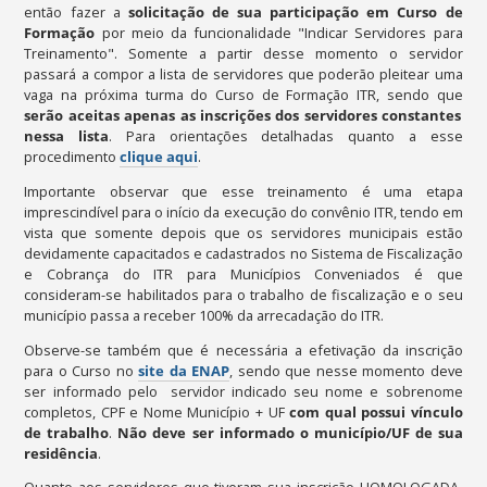
então fazer a
solicitação de sua participação em Curso de
Formação
por meio da funcionalidade "Indicar Servidores para
Treinamento". Somente a partir desse momento o servidor
passará a compor a lista de servidores que poderão pleitear uma
vaga na próxima turma do Curso de Formação ITR, sendo que
serão aceitas apenas as inscrições dos servidores constantes
nessa lista
. Para orientações detalhadas quanto a esse
procedimento
clique aqui
.
Importante observar que esse treinamento é uma etapa
imprescindível para o início da execução do convênio ITR, tendo em
vista que somente depois que os servidores municipais estão
devidamente capacitados e cadastrados no Sistema de Fiscalização
e Cobrança do ITR para Municípios Conveniados é que
consideram-se habilitados para o trabalho de fiscalização e o seu
município passa a receber 100% da arrecadação do ITR.
Observe-se também que é necessária a efetivação da inscrição
para o Curso no
site da ENAP
, sendo que nesse momento deve
ser informado pelo servidor indicado seu nome e sobrenome
completos, CPF e Nome Município + UF
com qual possui vínculo
de trabalho
.
Não deve ser informado o município/UF de sua
residência
.