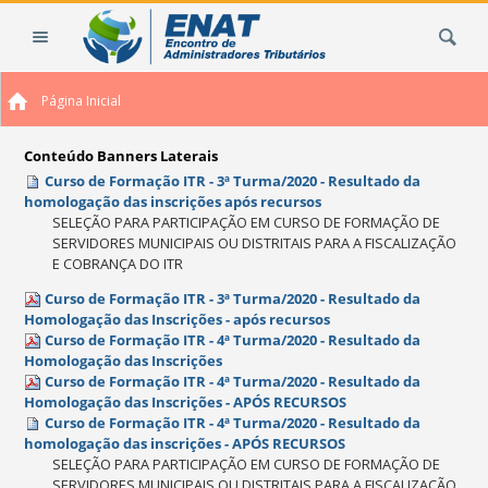
Ir
Busca
para
o
conteúdo.
Página Inicial
|
Ir
para
Conteúdo Banners Laterais
a
Curso de Formação ITR - 3ª Turma/2020 - Resultado da
homologação das inscrições após recursos
navegação
SELEÇÃO PARA PARTICIPAÇÃO EM CURSO DE FORMAÇÃO DE
SERVIDORES MUNICIPAIS OU DISTRITAIS PARA A FISCALIZAÇÃO
E COBRANÇA DO ITR
Curso de Formação ITR - 3ª Turma/2020 - Resultado da
Homologação das Inscrições - após recursos
Curso de Formação ITR - 4ª Turma/2020 - Resultado da
Homologação das Inscrições
Curso de Formação ITR - 4ª Turma/2020 - Resultado da
Homologação das Inscrições - APÓS RECURSOS
Curso de Formação ITR - 4ª Turma/2020 - Resultado da
homologação das inscrições - APÓS RECURSOS
SELEÇÃO PARA PARTICIPAÇÃO EM CURSO DE FORMAÇÃO DE
SERVIDORES MUNICIPAIS OU DISTRITAIS PARA A FISCALIZAÇÃO