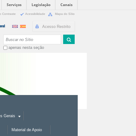
Serviços
Legislação
Canais
o Contraste
Acessibilidade
Mapa do Sítio
Acesso Restrito
Busca
apenas nesta seção
es Gerais
Material de Apoio