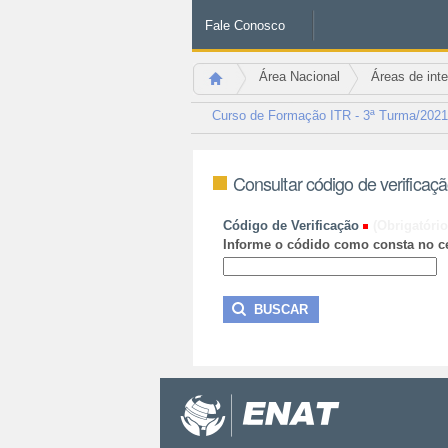
Fale Conosco
Área Nacional
Áreas de int
Curso de Formação ITR - 3ª Turma
Consultar código de verificaç
Código de Verificação
(Obrigatório
Informe o códido como consta no ce