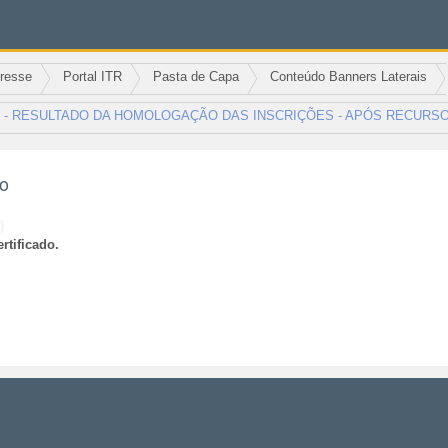
eresse
Portal ITR
Pasta de Capa
Conteúdo Banners Laterais
/2021 - RESULTADO DA HOMOLOGAÇÃO DAS INSCRIÇÕES - APÓS RECURS
ão
)
rtificado.