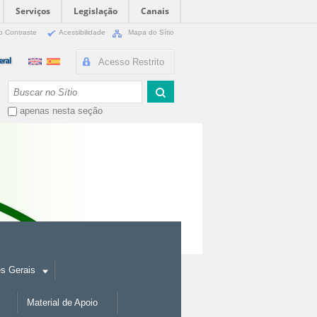
Serviços
Legislação
Canais
o Contraste
Acessibilidade
Mapa do Sítio
Acesso Restrito
Busca
apenas nesta seção
es Gerais
Material de Apoio