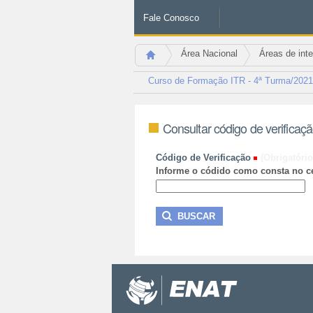
Fale Conosco
Área Nacional
Áreas de int
Curso de Formação ITR - 4ª Turma
Consultar código de verificaç
Código de Verificação
(Obrigatório
Informe o códido como consta no ce