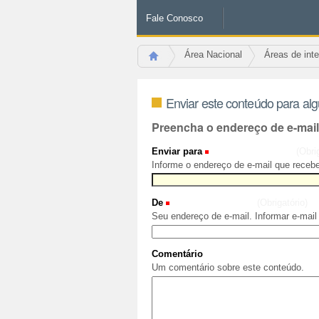
Fale Conosco
Área Nacional
Áreas de int
Enviar este conteúdo para al
Preencha o endereço de e-mai
Enviar para
(Obri
Informe o endereço de e-mail que recebe
De
(Obrigatório)
Seu endereço de e-mail. Informar e-mail
Comentário
Um comentário sobre este conteúdo.