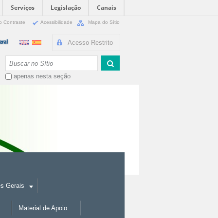
Serviços
Legislação
Canais
o Contraste
Acessibilidade
Mapa do Sítio
Acesso Restrito
Busca
apenas nesta seção
es Gerais
Material de Apoio