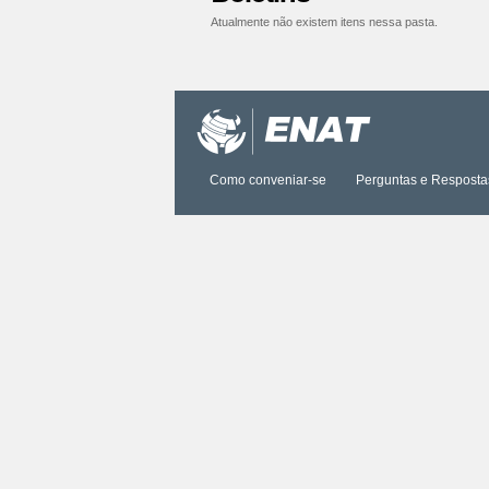
Atualmente não existem itens nessa pasta.
Ações
do
documento
Como conveniar-se
Perguntas e Resposta