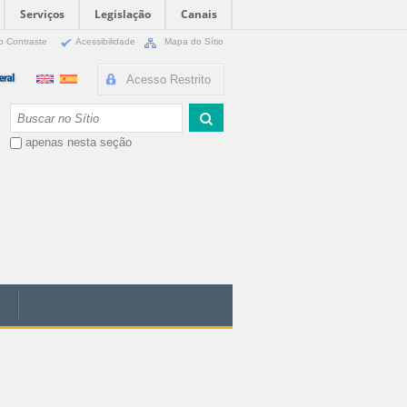
Serviços
Legislação
Canais
o Contraste
Acessibilidade
Mapa do Sítio
Acesso Restrito
Busca
apenas nesta seção