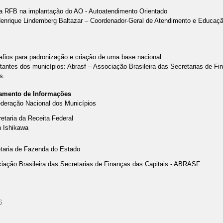
da RFB na implantação do AO - Autoatendimento Orientado
enrique Lindemberg Baltazar – Coordenador-Geral de Atendimento e Educaçã
afios para padronização e criação de uma base nacional
antes dos municípios: Abrasf – Associação Brasileira das Secretarias de F
s.
hamento de Informações
ederação Nacional dos Municípios
retaria da Receita Federal
 Ishikawa
etaria de Fazenda do Estado
ciação Brasileira das Secretarias de Finanças das Capitais - ABRASF
6