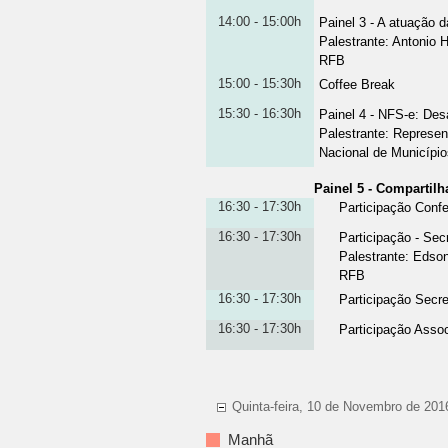
14:00 - 15:00h
Painel 3 - A atuação 
Palestrante
:
Antonio H
RFB
15:00 - 15:30h
Coffee Break
15:30 - 16:30h
Painel 4 - NFS-e: Des
Palestrante
:
Represent
Nacional de Município
Painel 5 - Compartil
16:30 - 17:30h
Participação Conf
16:30 - 17:30h
Participação - Sec
Palestrante
:
Edson
RFB
16:30 - 17:30h
Participação Secr
16:30 - 17:30h
Participação Asso
Quinta-feira, 10 de Novembro de 201
Manhã