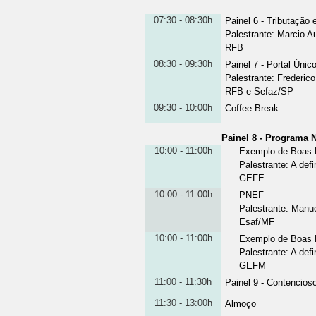
07:30 - 08:30h
Painel 6 - Tributação
Palestrante
:
Marcio A
RFB
08:30 - 09:30h
Painel 7 - Portal Úni
Palestrante
:
Frederico
RFB e Sefaz/SP
09:30 - 10:00h
Coffee Break
Painel 8 - Programa 
10:00 - 11:00h
Exemplo de Boas 
Palestrante
:
A defi
GEFE
10:00 - 11:00h
PNEF
Palestrante
:
Manue
Esaf/MF
10:00 - 11:00h
Exemplo de Boas 
Palestrante
:
A defi
GEFM
11:00 - 11:30h
Painel 9 - Contencios
11:30 - 13:00h
Almoço