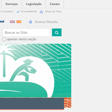
Serviços
Legislação
Canais
o Contraste
Acessibilidade
Mapa do Sítio
Acesso Restrito
Busca
apenas nesta seção