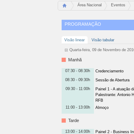
Área Nacional
Eventos
PROGRAMAÇÃO
Visão linear
Visão tabular
Quarta-feira, 09 de Novembro de 201
Manhã
07:30 - 08:30h
Credenciamento
08:30 - 09:30h
Sessão de Abertura
09:30 - 11:00h
Painel 1 - A atuação 
Palestrante
:
Antonio H
RFB
11:00 - 13:00h
Almoço
Tarde
13:00 - 14:00h
Painel 2 - Business In