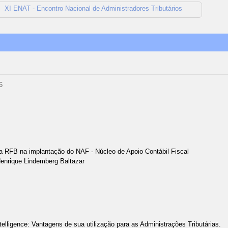
XI ENAT - Encontro Nacional de Administradores Tributários
6
da RFB na implantação do NAF - Núcleo de Apoio Contábil Fiscal
enrique Lindemberg Baltazar
telligence: Vantagens de sua utilização para as Administrações Tributárias.