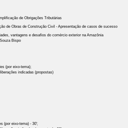
mplificação de Obrigações Tributárias
ação de Obras de Construção Civil - Apresentação de casos de sucesso
idades, vantagens e desafios do comércio exterior na Amazônia
 Souza Bispo
es (por eixo-tema);
liberações indicadas (propostas)
s (por eixo-tema) - 30';