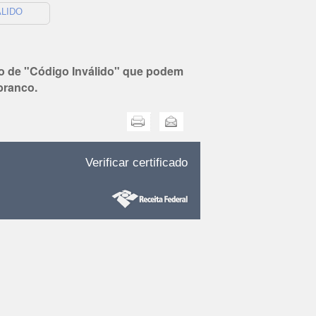
ÁLIDO
ro de "Código Inválido" que podem
branco.
Imprimir
Enviar
Verificar certificado