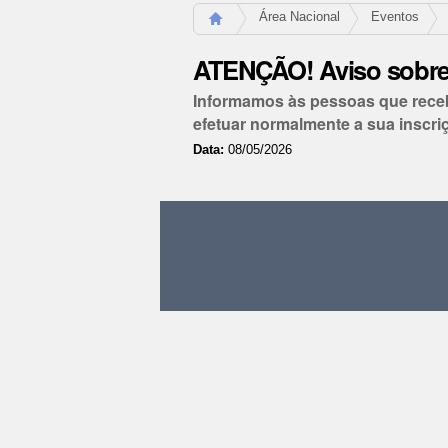
Área Nacional
Eventos
ATENÇÃO! Aviso sobre
Informamos às pessoas que receb
efetuar normalmente a sua inscr
Data:
08/05/2026
Ações
do
documento