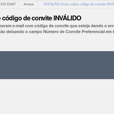
XIX ENAT
Avisos
ATENÇÃO! Aviso sobre código de convite INV
 código de convite INVÁLIDO
eram e-mail com código de convite que esteja dando o er
ição deixando o campo Número de Convite Preferencial em 