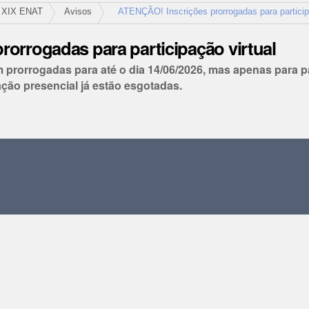
XIX ENAT
Avisos
ATENÇÃO! Inscrições prorrogadas para particip
orrogadas para participação virtual
m prorrogadas para até o dia 14/06/2026, mas apenas para 
ção presencial já estão esgotadas.