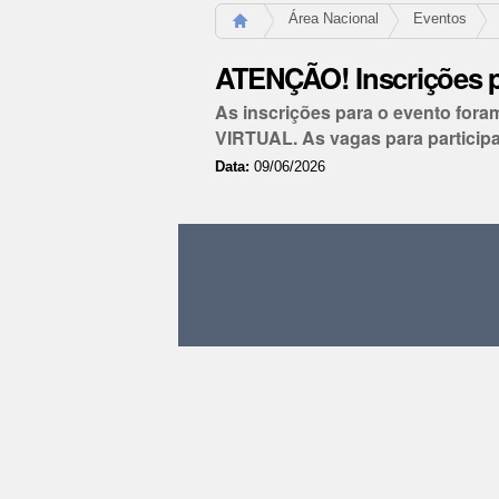
Área Nacional
Eventos
ATENÇÃO! Inscrições pr
As inscrições para o evento fora
VIRTUAL. As vagas para participa
Data:
09/06/2026
Ações
do
documento