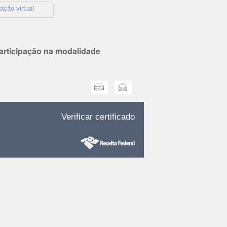
ação virtual
participação na modalidade
Imprimir
Enviar
Verificar certificado