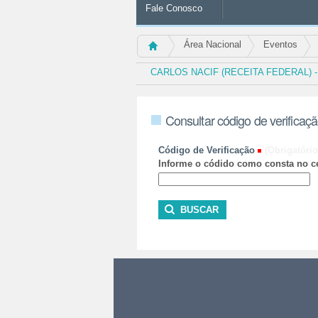
Fale Conosco
Área Nacional
Eventos
CARLOS NACIF (RECEITA FEDERAL) 
Consultar código de verificaç
Código de Verificação
(Obrigatório
Informe o códido como consta no ce