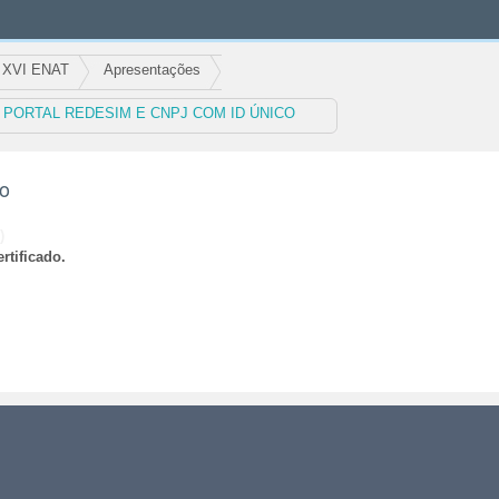
XVI ENAT
Apresentações
- PORTAL REDESIM E CNPJ COM ID ÚNICO
ão
)
rtificado.