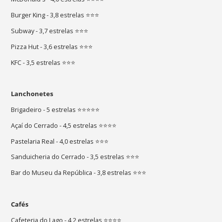
Burger King - 3,8 estrelas ⭐⭐⭐
Subway - 3,7 estrelas ⭐⭐⭐
Pizza Hut - 3,6 estrelas ⭐⭐⭐
KFC - 3,5 estrelas ⭐⭐⭐
Lanchonetes
Brigadeiro - 5 estrelas ⭐⭐⭐⭐⭐
Açaí do Cerrado - 4,5 estrelas ⭐⭐⭐⭐
Pastelaria Real - 4,0 estrelas ⭐⭐⭐
Sanduicheria do Cerrado - 3,5 estrelas ⭐⭐⭐
Bar do Museu da República - 3,8 estrelas ⭐⭐⭐
Cafés
Cafeteria do Lago - 4,2 estrelas ⭐⭐⭐⭐