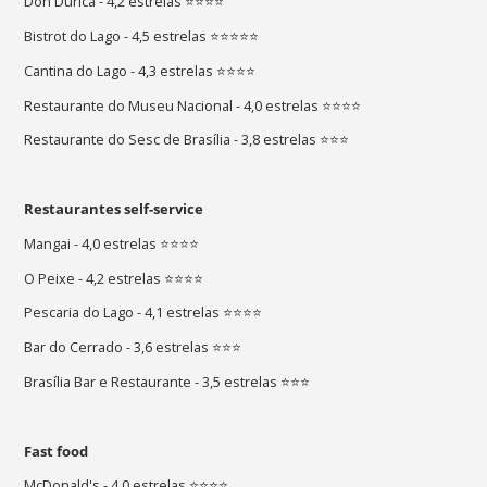
Don'Durica - 4,2 estrelas ⭐⭐⭐⭐
Bistrot do Lago - 4,5 estrelas ⭐⭐⭐⭐⭐
Cantina do Lago - 4,3 estrelas ⭐⭐⭐⭐
Restaurante do Museu Nacional - 4,0 estrelas ⭐⭐⭐⭐
Restaurante do Sesc de Brasília - 3,8 estrelas ⭐⭐⭐
Restaurantes self-service
Mangai - 4,0 estrelas ⭐⭐⭐⭐
O Peixe - 4,2 estrelas ⭐⭐⭐⭐
Pescaria do Lago - 4,1 estrelas ⭐⭐⭐⭐
Bar do Cerrado - 3,6 estrelas ⭐⭐⭐
Brasília Bar e Restaurante - 3,5 estrelas ⭐⭐⭐
Fast food
McDonald's - 4,0 estrelas ⭐⭐⭐⭐