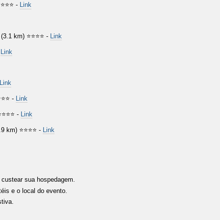
⭐⭐⭐ -
Link
 (3.1 km)
⭐⭐⭐⭐ -
Link
-
Link
Link
⭐⭐ -
Link
⭐⭐⭐⭐ -
Link
0.9 km)
⭐⭐⭐⭐ -
Link
 e custear sua hospedagem.
éis e o local do evento.
tiva.