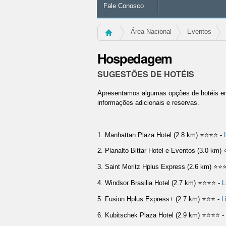
Fale Conosco
Área Nacional
Eventos
Hospedagem
SUGESTÕES DE HOTÉIS
Apresentamos algumas opções de hotéis em B
informações adicionais e reservas.
1.
Manhattan Plaza Hotel (2.8 km)
⭐⭐⭐⭐ -
2.
Planalto Bittar Hotel e Eventos (3.0 km)
3.
Saint Moritz Hplus Express (2.6 km)
⭐⭐⭐
4.
Windsor Brasilia Hotel (2.7 km)
⭐⭐⭐⭐ -
L
5.
Fusion Hplus Express+ (2.7 km)
⭐⭐⭐ -
L
6.
Kubitschek Plaza Hotel (2.9 km)
⭐⭐⭐⭐ -