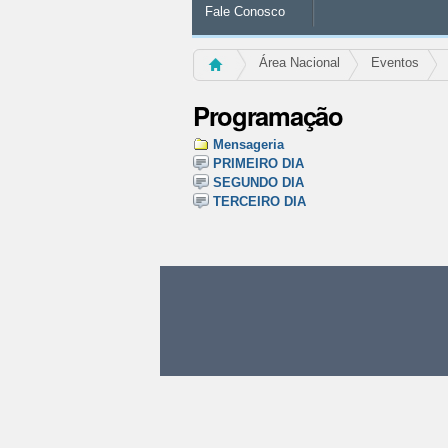
Fale Conosco
Área Nacional
Eventos
Programação
Mensageria
PRIMEIRO DIA
SEGUNDO DIA
TERCEIRO DIA
Ações
do
documento