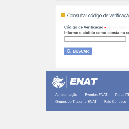
Consultar código de verificaç
Código de Verificação
(Obrigatório
Informe o códido como consta no ce
Apresentação
Eventos ENAT
Portal I
Grupos de Trabalho ENAT
Fale Conosco