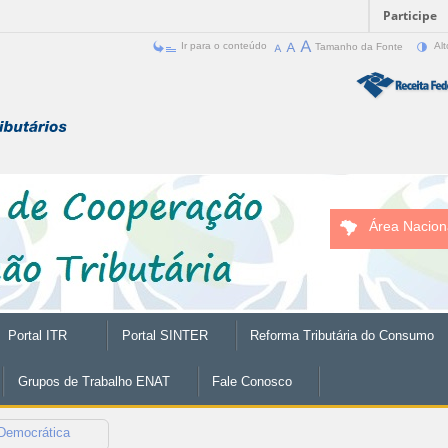
Participe
Ir para o conteúdo
Tamanho da Fonte
Alt
Área Nacion
Portal ITR
Portal SINTER
Reforma Tributária do Consumo
Grupos de Trabalho ENAT
Fale Conosco
 Democrática