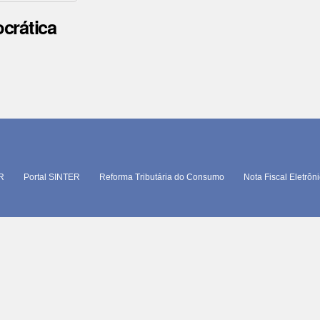
crática
TR
Portal SINTER
Reforma Tributária do Consumo
Nota Fiscal Eletrôn