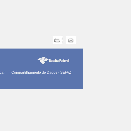
Imprimir
Enviar
ica
Compartilhamento de Dados - SEFAZ