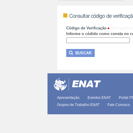
Consultar código de verificaç
Código de Verificação
(Obrigatório
Informe o códido como consta no ce
Apresentação
Eventos ENAT
Portal I
Grupos de Trabalho ENAT
Fale Conosco