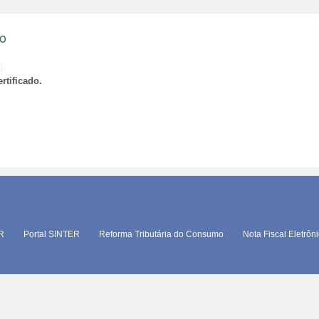
ão
)
rtificado.
TR
Portal SINTER
Reforma Tributária do Consumo
Nota Fiscal Eletrôn