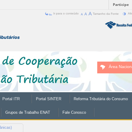
Participe
Ir para o conteúdo
Tamanho da Fonte
Alt
Área Nacion
Portal ITR
Portal SINTER
Reforma Tributária do Consumo
Grupos de Trabalho ENAT
Fale Conosco
tânicas)