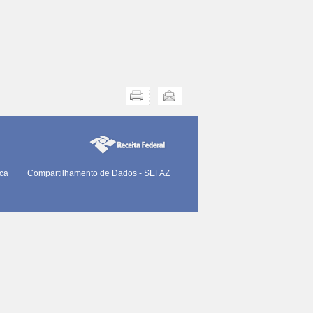
Imprimir
Enviar
ica
Compartilhamento de Dados - SEFAZ