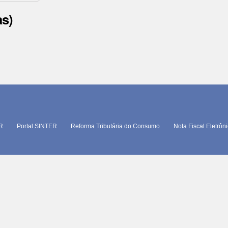
as)
TR
Portal SINTER
Reforma Tributária do Consumo
Nota Fiscal Eletrôn