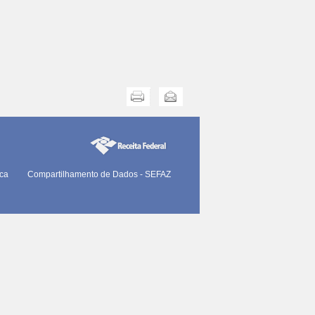
Imprimir
Enviar
ica
Compartilhamento de Dados - SEFAZ