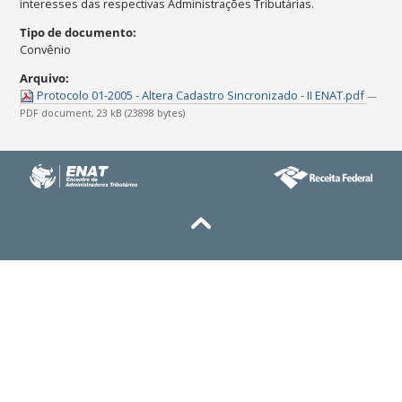
interesses das respectivas Administrações Tributárias.
Tipo de documento
:
Convênio
Arquivo
:
Protocolo 01-2005 - Altera Cadastro Sincronizado - II ENAT.pdf
—
PDF document, 23 kB (23898 bytes)
Ações
do
documento