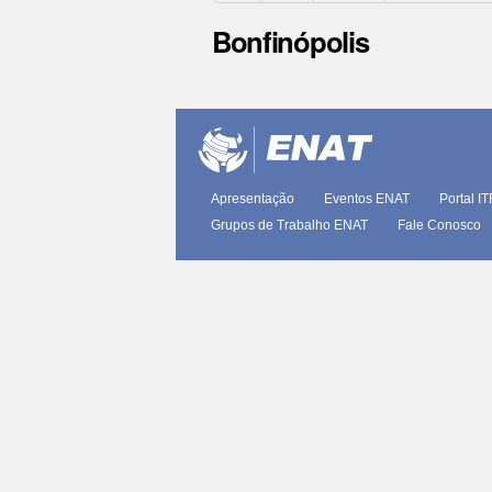
Bonfinópolis
Ações
do
documento
Apresentação
Eventos ENAT
Portal I
Grupos de Trabalho ENAT
Fale Conosco