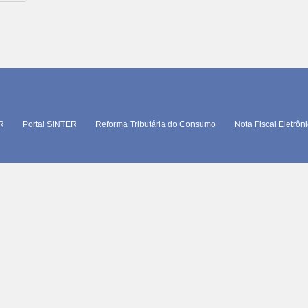
TR
Portal SINTER
Reforma Tributária do Consumo
Nota Fiscal Eletrôn