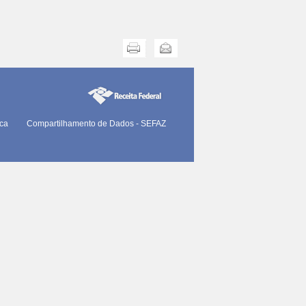
Imprimir
Enviar
ica
Compartilhamento de Dados - SEFAZ