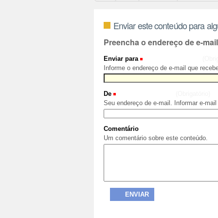
Enviar este conteúdo para al
Preencha o endereço de e-mai
Enviar para
(Obri
Informe o endereço de e-mail que recebe
De
(Obrigatório)
Seu endereço de e-mail. Informar e-mail
Comentário
Um comentário sobre este conteúdo.