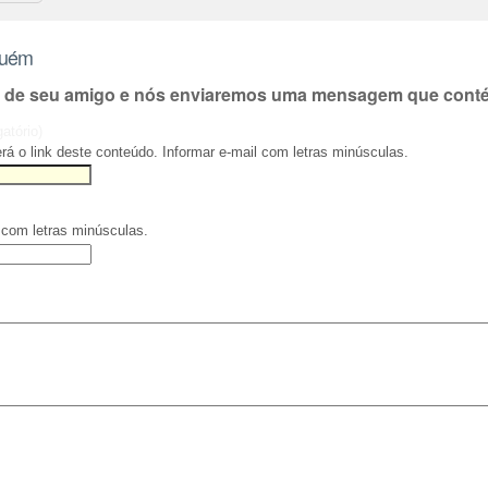
guém
l de seu amigo e nós enviaremos uma mensagem que contém
gatório)
rá o link deste conteúdo. Informar e-mail com letras minúsculas.
 com letras minúsculas.