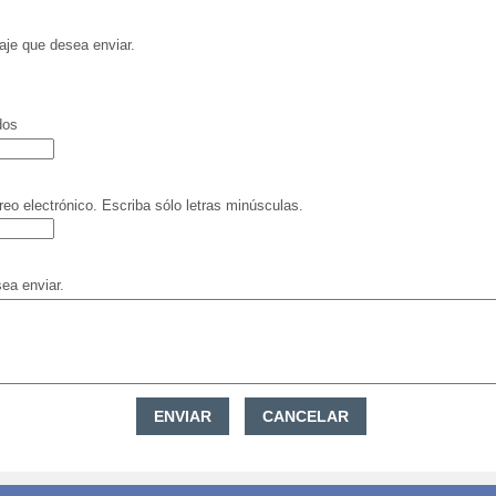
aje que desea enviar.
dos
reo electrónico. Escriba sólo letras minúsculas.
ea enviar.