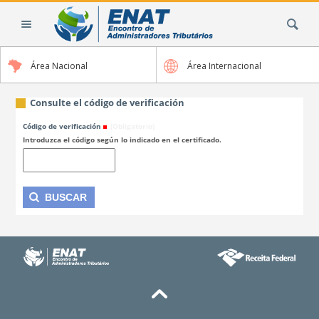
Cambiar
Buscar
a
contenido.
|
Área Nacional
Área Internacional
Saltar
a
navegación
Consulte el código de verificación
Código de verificación
(Obligatorio)
Introduzca el código según lo indicado en el certificado.