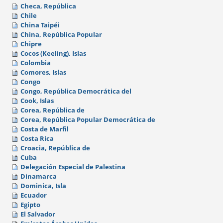
Checa, República
Chile
China Taipéi
China, República Popular
Chipre
Cocos (Keeling), Islas
Colombia
Comores, Islas
Congo
Congo, República Democrática del
Cook, Islas
Corea, República de
Corea, República Popular Democrática de
Costa de Marfil
Costa Rica
Croacia, República de
Cuba
Delegación Especial de Palestina
Dinamarca
Dominica, Isla
Ecuador
Egipto
El Salvador