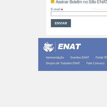
Assinar Boletim no Sítio ENA
E-mail
(Obrigatóri
Apresentação
Eventos ENAT
Portal I
Grupos de Trabalho ENAT
Fale Conosco