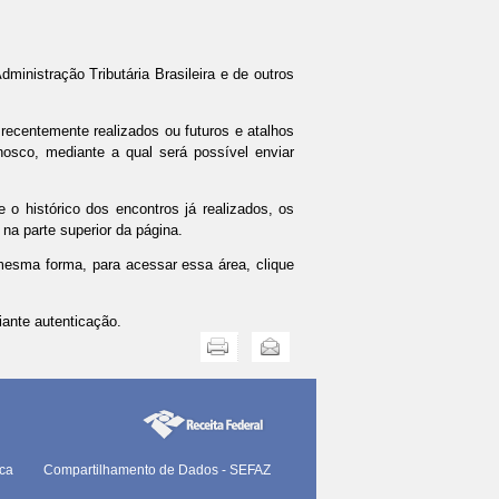
ministração Tributária Brasileira e de outros
recentemente realizados ou futuros e atalhos
osco, mediante a qual será possível enviar
 o histórico dos encontros já realizados, os
na parte superior da página.
 mesma forma, p
ara acessar essa área, clique
ante autenticação.
Imprimir
Enviar
ica
Compartilhamento de Dados - SEFAZ