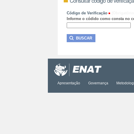
Consultar código de verificaç
Código de Verificação
(Obrigatório
Informe o códido como consta no ce
Apresentação
Governança
Metodolog