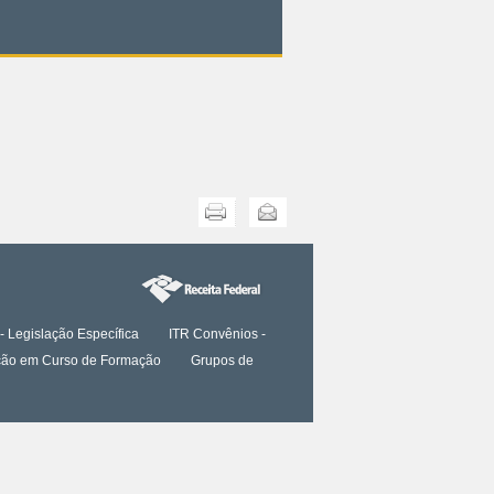
Imprimir
Enviar
- Legislação Específica
ITR Convênios -
tação em Curso de Formação
Grupos de