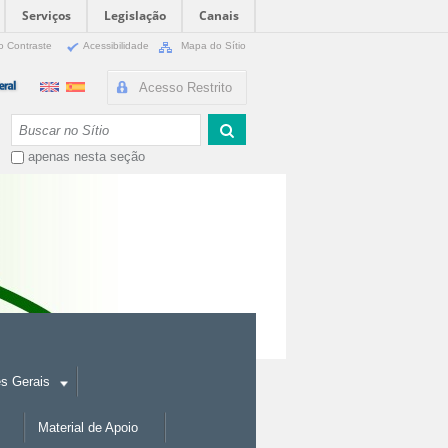
Serviços
Legislação
Canais
o Contraste
Acessibilidade
Mapa do Sítio
Acesso Restrito
Busca
apenas nesta seção
es Gerais
Material de Apoio