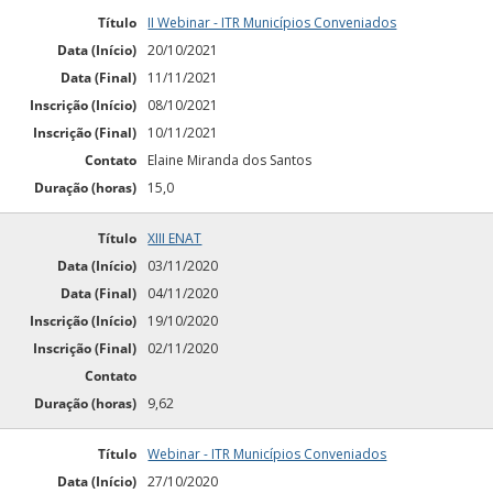
Título
II Webinar - ITR Municípios Conveniados
Data (Início)
20/10/2021
Data (Final)
11/11/2021
Inscrição (Início)
08/10/2021
Inscrição (Final)
10/11/2021
Contato
Elaine Miranda dos Santos
Duração (horas)
15,0
Título
XIII ENAT
Data (Início)
03/11/2020
Data (Final)
04/11/2020
Inscrição (Início)
19/10/2020
Inscrição (Final)
02/11/2020
Contato
Duração (horas)
9,62
Título
Webinar - ITR Municípios Conveniados
Data (Início)
27/10/2020