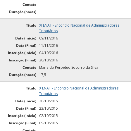
Contato
Duração (horas)
-
Título
XI ENAT - Encontro Nacional de Administradores
Tributários
Data (Início)
09/11/2016
Data (Final)
11/11/2016
Inscrição (Início)
04/10/2016
Inscrição (Final)
30/10/2016
Contato
Maria do Perpétuo Socorro da Silva
Duração (horas)
17,5
Título
X ENAT - Encontro Nacional de Administradores
Tributários
Data (Início)
20/10/2015
Data (Final)
23/10/2015
Inscrição (Início)
02/10/2015
Inscrição (Final)
09/10/2015
Contato