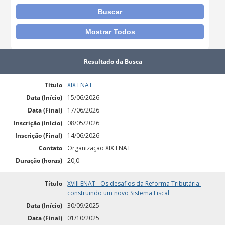
Resultado da Busca
Título
XIX ENAT
Data (Início)
15/06/2026
Data (Final)
17/06/2026
Inscrição (Início)
08/05/2026
Inscrição (Final)
14/06/2026
Contato
Organização XIX ENAT
Duração (horas)
20,0
Título
XVIII ENAT - Os desafios da Reforma Tributária:
construindo um novo Sistema Fiscal
Data (Início)
30/09/2025
Data (Final)
01/10/2025