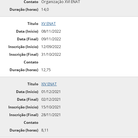
Contato
Organização XVI ENAT
Duração (horas)
14,0
Título
XV ENAT
Data (Início)
08/11/2022
Data (Final)
09/11/2022
Inscrição (Início)
12/09/2022
Inscrição (Final)
31/10/2022
Contato
Duração (horas)
12,75
Título
XIV ENAT
Data (Início)
01/12/2021
Data (Final)
02/12/2021
Inscrição (Início)
15/10/2021
Inscrição (Final)
28/11/2021
Contato
Duração (horas)
8,11