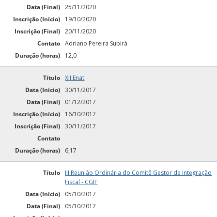
Data (Final)
25/11/2020
Inscrição (Início)
19/10/2020
Inscrição (Final)
20/11/2020
Contato
Adriano Pereira Subirá
Duração (horas)
12,0
Título
XII Enat
Data (Início)
30/11/2017
Data (Final)
01/12/2017
Inscrição (Início)
16/10/2017
Inscrição (Final)
30/11/2017
Contato
Duração (horas)
6,17
Título
III Reunião Ordinária do Comitê Gestor de Integração
Fiscal - CGIF
Data (Início)
05/10/2017
Data (Final)
05/10/2017