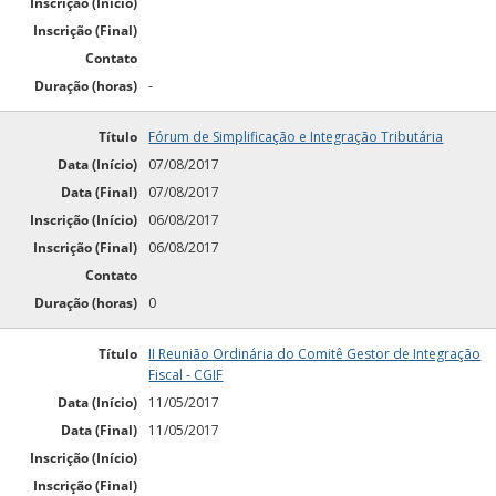
Inscrição (Início)
Inscrição (Final)
Contato
Duração (horas)
-
Título
Fórum de Simplificação e Integração Tributária
Data (Início)
07/08/2017
Data (Final)
07/08/2017
Inscrição (Início)
06/08/2017
Inscrição (Final)
06/08/2017
Contato
Duração (horas)
0
Título
II Reunião Ordinária do Comitê Gestor de Integração
Fiscal - CGIF
Data (Início)
11/05/2017
Data (Final)
11/05/2017
Inscrição (Início)
Inscrição (Final)