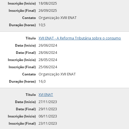
Inscrição (Início)
18/08/2025
Inscrição (Final)
26/09/2025
Contato
Organização XVIII ENAT
Duração (horas)
10,5
Título
XVII ENAT - A Reforma Tributária sobre o consumo
Data (Início)
26/06/2024
Data (Final)
28/06/2024
Inscrição (Início)
28/05/2024
Inscrição (Final)
25/06/2024
Contato
Organização XVII ENAT
Duração (horas)
16,0
Título
XVI ENAT
Data (Início)
27/11/2023
Data (Final)
29/11/2023
Inscrição (Início)
06/11/2023
Inscrição (Final)
23/11/2023