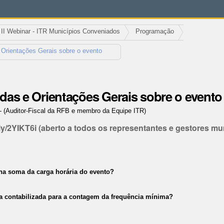
II Webinar - ITR Municípios Conveniados
Programação
 Orientações Gerais sobre o evento
das e Orientações Gerais sobre o evento
-
(Auditor-Fiscal da RFB e membro da Equipe ITR)
t.ly/2YIKT6i (aberto a todos os representantes e gestores m
 na soma da carga horária do evento?
a contabilizada para a contagem da frequência mínima?