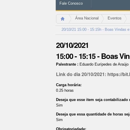
Fale Conosco
Área Nacional
Eventos
20/10/21 15:00 - 15:15h - Boas Vindas e
20/10/2021
15:00 - 15:15
-
Boas Vin
Palestrante
:
Eduardo Eurípedes de Araújo
Link do dia 20/10/2021: https://bi
Carga horária
:
0.25
horas
Deseja que esse item seja contabilizado
Sim
Deseja que essa quantidade de horas sej
Sim
Obrigatoriedade
: