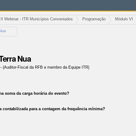
II Webinar - ITR Municípios Conveniados
Programação
Módulo VI
 Nua
 Terra Nua
o
-
(Auditor-Fiscal da RFB e membro da Equipe ITR)
 na soma da carga horária do evento?
a contabilizada para a contagem da frequência mínima?