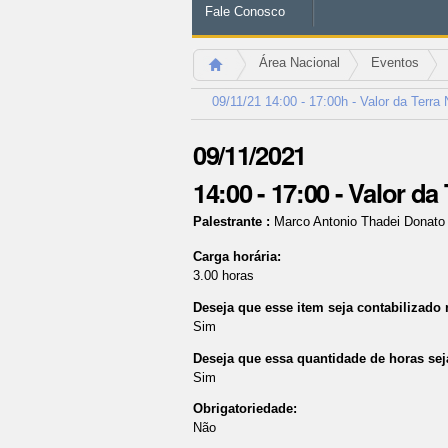
Fale Conosco
Área Nacional
Eventos
09/11/21 14:00 - 17:00h - Valor da Terra
09/11/2021
14:00 - 17:00
-
Valor da
Palestrante
:
Marco Antonio Thadei Donat
Carga horária
:
3.00
horas
Deseja que esse item seja contabilizado
Sim
Deseja que essa quantidade de horas sej
Sim
Obrigatoriedade
:
Não