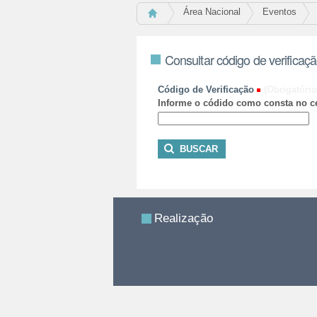
Área Nacional
Eventos
Consultar código de verificaç
Código de Verificação
(Obrigatório
Informe o códido como consta no ce
Realização