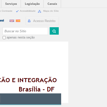
Serviços
Legislação
Canais
o Contraste
Acessibilidade
Mapa do Sítio
Acesso Restrito
Busca
apenas nesta seção