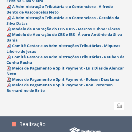
Cristina Silva Vieira
A Administração Tributária e o Contencioso - Alfredo
Bento de Vasconcelos Neto
A Administração Tributária e o Contencioso - Geraldo da
Silva Datas
Modelo de Apuração do CBS e IBS - Marcos Hubner Flores
Modelo de Apuração do CBS e IBS - Álvaro Antônio da Silva
Bahia
Comitê Gestor e as Administrações Tributárias - Miqueas
Libório de Jesus
Comitê Gestor e as Administrações Tributárias - Reuben da
Cunha Rocha
Meios de Pagamento e Split Payment - Luiz Dias de Alencar
Neto
Meios de Pagamento e Split Payment - Robson Dias Lima
Meios de Pagamento e Split Payment - Roni Peterson
Bernardino de Brito
Ações
Enviar
do
documento
Realização