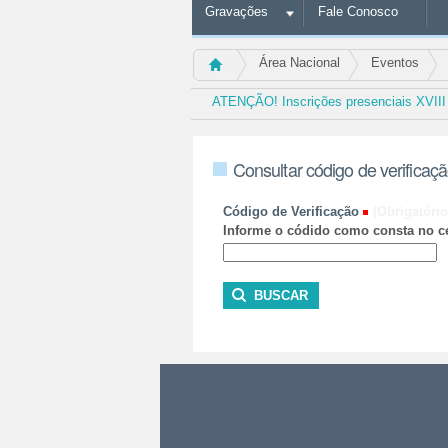
Gravações
Fale Conosco
Área Nacional
Eventos
ATENÇÃO! Inscrições presenciais XVII
Consultar código de verificaç
Código de Verificação
(Obrigatório
Informe o códido como consta no ce